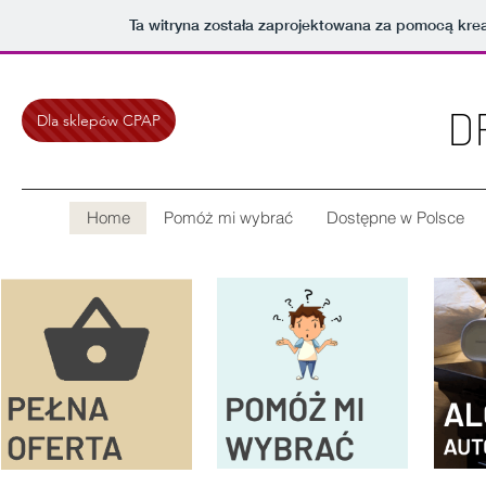
Ta witryna została zaprojektowana za pomocą kre
D
Dla sklepów CPAP
Home
Pomóż mi wybrać
Dostępne w Polsce