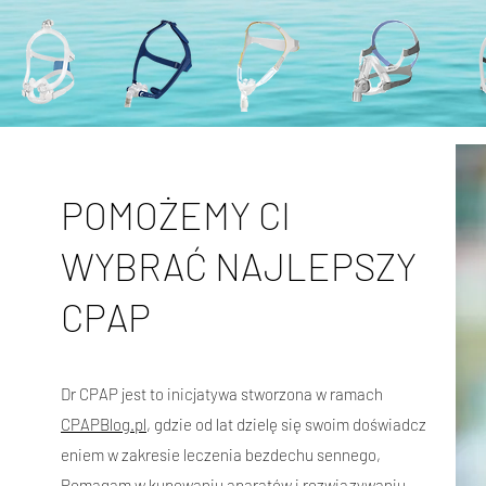
POMOŻEMY CI
WYBRAĆ NAJLEPSZY
CPAP
Dr CPAP jest to inicjatywa stworzona w ramach
CPAPBlog.pl
, gdzie od lat dzielę się swoim doświadcz
eniem w zakresie leczenia bezdechu sennego,
Pomagam w kupowaniu aparatów i rozwiązywaniu