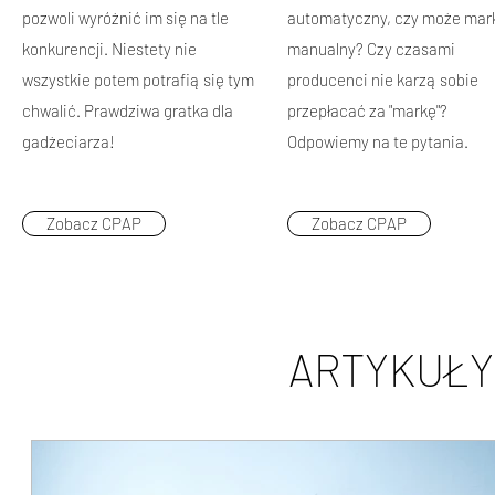
pozwoli wyróżnić im się na tle
automatyczny, czy może ma
konkurencji. Niestety nie
manualny? Czy czasami
wszystkie potem potrafią się tym
producenci nie karzą sobie
chwalić. Prawdziwa gratka dla
przepłacać za "markę"?
gadżeciarza!
Odpowiemy na te pytania.
Zobacz CPAP
Zobacz CPAP
ARTYKUŁY