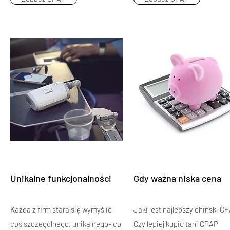
Unikalne funkcjonalności
Gdy ważna niska cena
Każda z firm stara się wymyślić
Jaki jest najlepszy chiński C
coś szczególnego, unikalnego- co
Czy lepiej kupić tani CPAP