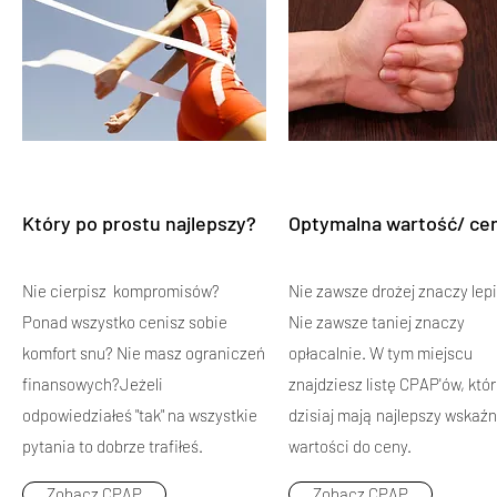
Który po prostu najlepszy?
Optymalna wartość/ ce
Nie cierpisz kompromisów?
Nie zawsze drożej znaczy lepi
Ponad wszystko cenisz sobie
Nie zawsze taniej znaczy
komfort snu? Nie masz ograniczeń
opłacalnie. W tym miejscu
finansowych?Jeżeli
znajdziesz listę CPAP'ów, któ
odpowiedziałeś "tak" na wszystkie
dzisiaj mają najlepszy wskaźn
pytania to dobrze trafiłeś.
wartości do ceny.
Zobacz CPAP
Zobacz CPAP