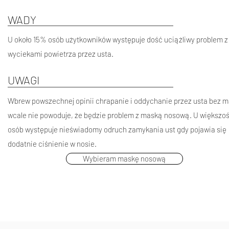
WADY
U około 15% osób użytkowników występuje dość uciążliwy problem z
wyciekami powietrza przez usta.
UWAGI
Wbrew powszechnej opinii chrapanie i oddychanie przez usta bez m
wcale nie powoduje, że będzie problem z maską nosową. U większoś
osób występuje nieświadomy odruch zamykania ust gdy pojawia się
dodatnie ciśnienie w nosie.
Wybieram maskę nosową