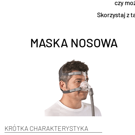
czy mo
Skorzystaj z t
MASKA NOSOWA
KRÓTKA CHARAKTERYSTYKA